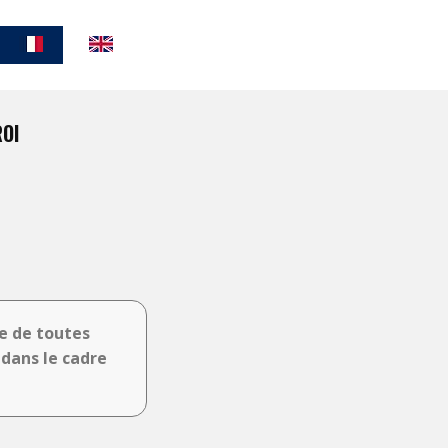
ROI
e de toutes
 dans le cadre