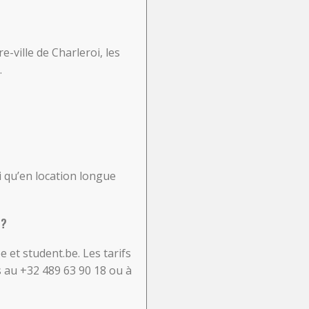
e-ville de Charleroi, les
.
i qu’en location longue
 ?
et student.be. Les tarifs
 au +32 489 63 90 18 ou à