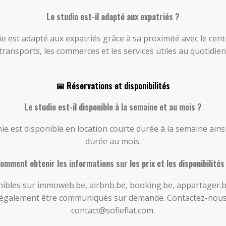
Le studio est-il adapté aux expatriés ?
ie est adapté aux expatriés grâce à sa proximité avec le centr
transports, les commerces et les services utiles au quotidien
📅 Réservations et disponibilités
Le studio est-il disponible à la semaine et au mois ?
rnie est disponible en location courte durée à la semaine ains
durée au mois.
omment obtenir les informations sur les prix et les disponibilités
ibles sur immoweb.be, airbnb.be, booking.be, appartager.be 
t également être communiqués sur demande. Contactez-nous
contact@sofieflat.com.