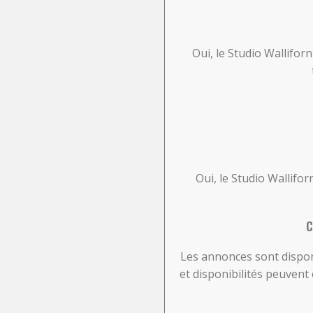
Oui, le Studio Walliforn
Oui, le Studio Wallifo
C
Les annonces sont dispon
et disponibilités peuven