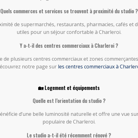
Quels commerces et services se trouvent à proximité du studio ?
roximité de supermarchés, restaurants, pharmacies, cafés e
utiles pour un séjour confortable à Charleroi.
Y a-t-il des centres commerciaux à Charleroi ?
se de plusieurs centres commerciaux et zones commerçantes ré
écouvrez notre page sur
les centres commerciaux à Charler
🏡 Logement et équipements
Quelle est l’orientation du studio ?
énéficie d’une belle luminosité naturelle et offre une vue s
populaire de Charleroi.
Le studio a-t-il été récemment rénové ?