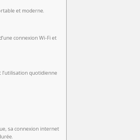
fortable et moderne.
, d’une connexion Wi-Fi et
 l’utilisation quotidienne
que, sa connexion internet
durée.