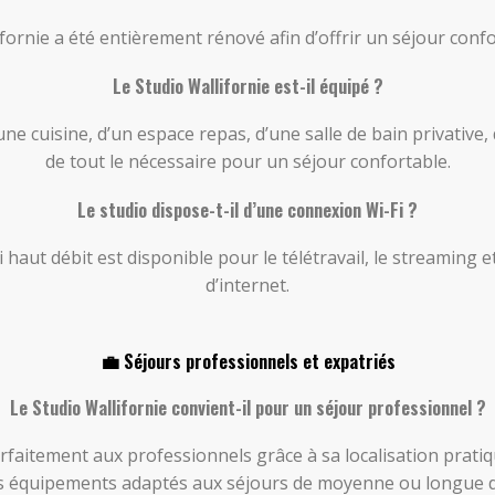
ifornie a été entièrement rénové afin d’offrir un séjour con
Le Studio Wallifornie est-il équipé ?
une cuisine, d’un espace repas, d’une salle de bain privative
de tout le nécessaire pour un séjour confortable.
Le studio dispose-t-il d’une connexion Wi-Fi ?
haut débit est disponible pour le télétravail, le streaming et
d’internet.
💼 Séjours professionnels et expatriés
Le Studio Wallifornie convient-il pour un séjour professionnel ?
arfaitement aux professionnels grâce à sa localisation prati
s équipements adaptés aux séjours de moyenne ou longue 