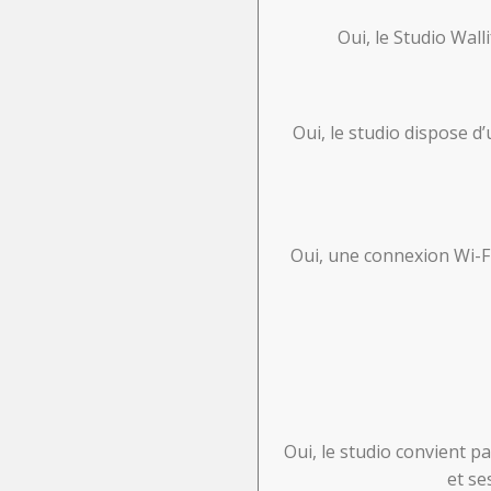
Oui, le Studio Wall
Oui, le studio dispose d’
Oui, une connexion Wi-Fi 
Oui, le studio convient p
et se