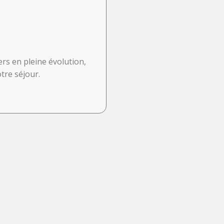
ers en pleine évolution,
tre séjour.