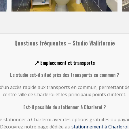
Questions fréquentes – Studio Wallifornie
📍 Emplacement et transports
Le studio est-il situé près des transports en commun ?
e d’un accès rapide aux transports en commun, permettant de
centre-ville de Charleroi et les principaux points d’intérêt.
Est-il possible de stationner à Charleroi ?
 de stationner à Charleroi avec des options gratuites ou paya
Découvrez notre page dédiée au
stationnement à Charleroi