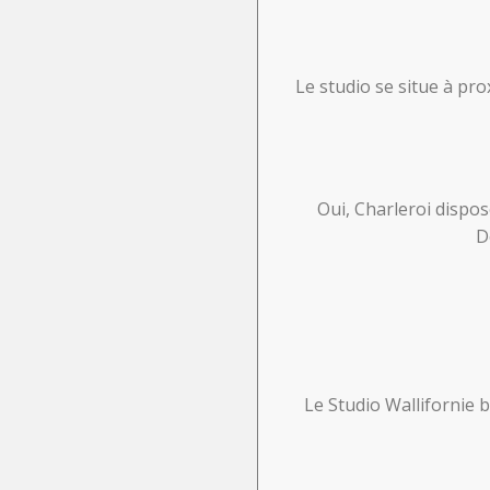
Le studio se situe à p
Oui, Charleroi dispo
D
Le Studio Wallifornie b