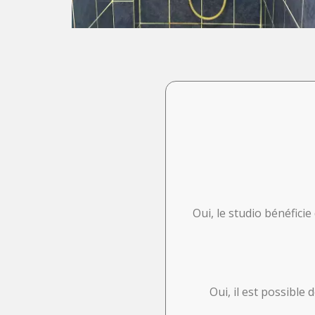
Oui, le studio bénéfici
Oui, il est possible