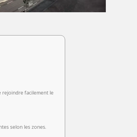
 rejoindre facilement le
ntes selon les zones.
.